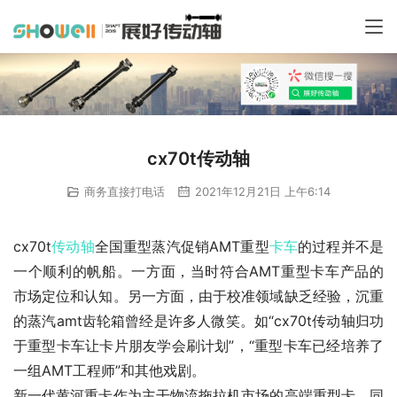
cx70t传动轴
商务直接打电话
2021年12月21日 上午6:14
cx70t
传动轴
全国重型蒸汽促销AMT重型
卡车
的过程并不是
一个顺利的帆船。一方面，当时符合AMT重型卡车产品的
市场定位和认知。另一方面，由于校准领域缺乏经验，沉重
的蒸汽amt齿轮箱曾经是许多人微笑。如“cx70t传动轴归功
于重型卡车让卡片朋友学会刷计划”，“重型卡车已经培养了
一组AMT工程师”和其他戏剧。
新一代黄河重卡作为主干物流拖拉机市场的高端重型卡，同