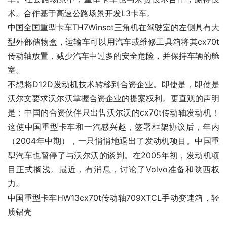
术。合作基于高速公路场景开发L3卡车。
中国全国重型卡车TH7Winset三角机在驾驶室的左侧具有大
型外部储物盒，运输车可以用汽车或维修工具箱将其cx70t
传动轴放置，减少汽车中过多的安全危险，并保持车辆的舱
室。
不想将D12D发动机技术转移到合资企业。即使是，即使是
沃尔文要求沃尔沃掌握合资企业的提案权利。更直观的声明
是：中国的合资伙伴只出售沃尔沃的cx70t传动轴发动机！
这使中国重型卡车和一汽感兴趣，签署框架协议后，年内
（2004年中期），一只悄悄地退出了发动机项目。中国重
型汽车也暂停了与沃尔沃的谈判。在2005年初，发动机项
目正式搁浅。最近，有消息，讨论了Volvo准备和陕西权
力。
中国重型卡车HW13cx70t传动轴709XTCL手动变速箱，轻
质铝壳