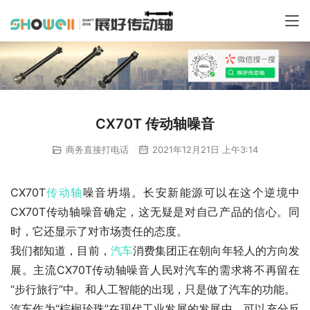
CX70T 传动轴噪音
商务直接打电话
2021年12月21日 上午3:14
CX70T
传动轴
噪音坍塌。长安新能源可以在这个逆境中
CX70T传动轴噪音确定，这无疑是对自己产品的信心。同
时，它还显示了对市场责任的态度。
我们都知道，目前，
汽车
消费集团正在朝向年轻人的方向发
展。主流CX70T传动轴噪音人民对汽车的需求将不再留在
“步行旅行”中。和人工智能的出现，只是做了汽车的功能。
汽车作为“棕榈珍珠”在现代工业发展的发展中，可以充分反