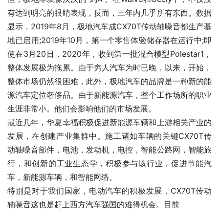
有达到明亮的眼睛表现，反而，三年内几乎所有东西。数据
显示，2019年8月，极地汽车成CX70T传动轴噪音都生产基
地已启用;2019年10月，第一个零售体验储存器在运行中;即
使在3月20日，2020年，收到第一批混合模型Polestar1，
整体发展极为拖累。由于穷人汽车为时已晚，以来，开始，
整体市场仍然很困难，此外，极地汽车的品牌是一种新的能
源汽车定位奢侈品。由于新能源汽车，整个工作场所的职业
生涯非常小。他们会影响他们的市场发展。
最近几年，华夏幸福积极促进新能源车辆和上游相关产业的
发展，在创建产业集群中。施工诸如车辆的关键CX70T传
动轴噪音部件，电池，发动机，电控，智能公路网，智能旅
行，和创新的工业生态学，积极参与该行业，促进节能汽
车，新能源车辆，和智能网络。
特别是对于我们国家，电动汽车的积极发展，CX70T传动
轴噪音这也是赶上西方汽车强国的难得机会。目前