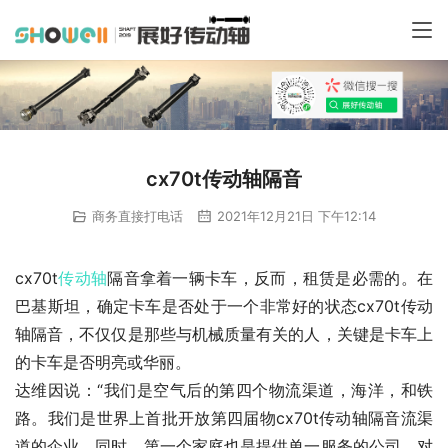
cx70t传动轴隔音
商务直接打电话
2021年12月21日 下午12:14
cx70t
传动轴
隔音拿着一辆卡车，反而，租赁是必需的。在
巴基斯坦，确定卡车是否处于一个非常好的状态cx70t传动
轴隔音，不仅仅是那些与机械质量有关的人，关键是卡车上
的卡车是否明亮或华丽。
达维因说：“我们是空气后的第四个物流渠道，海洋，和铁
路。我们是世界上首批开放第四届物cx70t传动轴隔音流渠
道的企业。同时，第一个家庭也是提供单一服务的公司。对