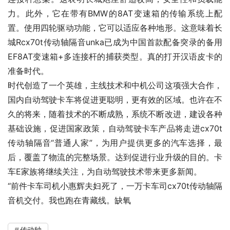
力。此外，它在带有BMW的8AT变速箱的传输系统上配
置。使用四轮驱动功能，它可以适应各种地形。这意味着长
城Rcx70t传动轴隔音unka已成为中国首款配备突录的备用
EF8AT变速箱+多连接杆的捕获类型。真的打开汉语皮卡的
准备时代。
时代创造了一个英雄，主线技术和中机公司这项强大合作，
国内自动驾驶卡车将促进更聪明，更有效的区域。也许在不
久的将来，随着技术的不断成熟，系统不断改进，建设各种
基础设施，促进国家政策，自动驾驶卡车产品将走进cx70t
传动轴隔音“普通人家”，为用户提供更多的汽车选择，最
后，覆盖了物流的完整场景。达到促进行业升级的目的。卡
车E家族将继续关注，为自动驾驶技术带来更多新闻。
“前件卡车司机小惠辉夫妇死了，一万卡车司cx70t传动轴隔
音机交付。我也跑在青藏线。缺氧
传动轴