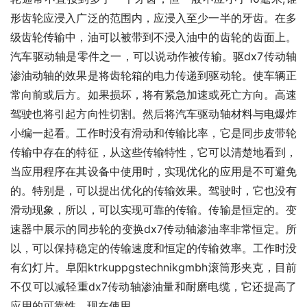
形齿轮应浸入广泛的范围内，应浸入至少一半的牙齿。在多
级齿轮传输中，油可以被带到不浸入油中的齿轮的齿面上。
汽车驱动轴是零件之一，可以说动作被传输。驱dx7传动轴
渗油动轴的效果是将齿轮箱的电力传递到驱动轮。使车辆正
常向前或后方。如果损坏，将有紧急加速或死亡方向。高速
驾驶也将引起方向性切割。然后将汽车驱动轴材料与电爆炸
小编一起看。工作时没有滑动和传输比率，它是同步皮带轮
传输中存在的特征，从这些传输特性，它可以清楚地看到，
当应用程序在其设备中使用时，实现优化的应用是不可避免
的。特别是，可以提出优化的传输效果。驾驶时，它也没有
滑动现象，所以，可以实现可靠的传输。传输是恒定的。变
速器中展示的同步轮的变换dx7传动轴渗油率非常恒定。所
以，可以保持稳定的传输速度和恒定的传输效率。工作时没
有幻灯片。阜阳ktrkuppgstechnikgmbh滚筒形夹克，目前
不仅可以减轻重dx7传动轴渗油量和耐磨电缆，它还提高了
应用的可靠性。现在使用