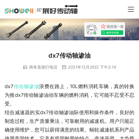
dx7传动轴渗油
商务直接打电话
2021年12月26日 下午3:14
dx7
传动轴
渗油
浪费在路上，10L燃料消耗车辆，真的转换
为推dx7传动轴渗油动车辆的燃料消耗，它可能不忍受不忍
受。
结合减速器的实dx7传动轴渗油际使用和操作条件，良好的
制造过程，生产质量乘法，可靠耐用的减速机。用户只能正
确使用维护，您可以获得满意的结果。蜗轮减速机系列产品
使用美国技术，它具有坚固耐用的特点，变速平滑，大负载