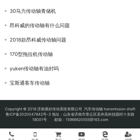
30马力传动轴青储机
昂科威的传动轴有什么问题
2018款昂科威传动轴问题
170型拖拉机传动轴
yuken传动轴有油封吗
宝斯通客车传动轴
Copyright © 2018 济南展好传动系统有限公司
汽车传动轴
transmission shaft
鲁ICP备2020047842号-3
地址：山东省济南市章丘区圣井高科技园经十东路
18001号 邮箱：15966620555@163.com