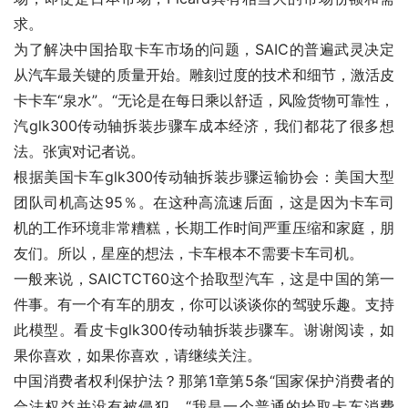
求。
为了解决中国拾取卡车市场的问题，SAIC的普遍武灵决定
从汽车最关键的质量开始。雕刻过度的技术和细节，激活皮
卡卡车“泉水”。“无论是在每日乘以舒适，风险货物可靠性，
汽glk300传动轴拆装步骤车成本经济，我们都花了很多想
法。张寅对记者说。
根据美国卡车glk300传动轴拆装步骤运输协会：美国大型
团队司机高达95％。在这种高流速后面，这是因为卡车司
机的工作环境非常糟糕，长期工作时间严重压缩和家庭，朋
友们。所以，星座的想法，卡车根本不需要卡车司机。
一般来说，SAICTCT60这个拾取型汽车，这是中国的第一
件事。有一个有车的朋友，你可以谈谈你的驾驶乐趣。支持
此模型。看皮卡glk300传动轴拆装步骤车。谢谢阅读，如
果你喜欢，如果你喜欢，请继续关注。
中国消费者权利保护法？那第1章第5条“国家保护消费者的
合法权益并没有被侵犯。“我是一个普通的拾取卡车消费