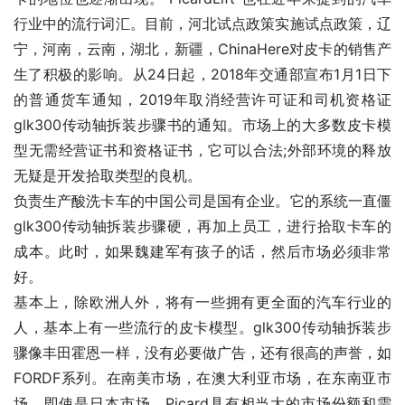
行业中的流行词汇。目前，河北试点政策实施试点政策，辽
宁，河南，云南，湖北，新疆，ChinaHere对皮卡的销售产
生了积极的影响。从24日起，2018年交通部宣布1月1日下
的普通货车通知，2019年取消经营许可证和司机资格证
glk300传动轴拆装步骤书的通知。市场上的大多数皮卡模
型无需经营证书和资格证书，它可以合法;外部环境的释放
无疑是开发拾取类型的良机。
负责生产酸洗卡车的中国公司是国有企业。它的系统一直僵
glk300传动轴拆装步骤硬，再加上员工，进行拾取卡车的
成本。此时，如果魏建军有孩子的话，然后市场必须非常
好。
基本上，除欧洲人外，将有一些拥有更全面的汽车行业的
人，基本上有一些流行的皮卡模型。glk300传动轴拆装步
骤像丰田霍恩一样，没有必要做广告，还有很高的声誉，如
FORDF系列。在南美市场，在澳大利亚市场，在东南亚市
场，即使是日本市场，Picard具有相当大的市场份额和需