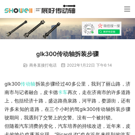
glk300传动轴拆装步骤
商务直接打电话
2022年1月22日 下午6:14
glk300
传动轴
拆装步骤经过40多公里，我到了丽山路，济
南市与记者融合，皮卡德
卡车
再次，走在济南市的许多道路
上，包括经济十路，盛达路燕泉路，河平路，婺源街，还有
许多未知的道路，在三个小时的驾glk300传动轴拆装步骤
驶期间，我遇到了交警上的交警。没有一个被封锁。
但随着汽车消费的变化，汽车培养的持续改进，近年来，皮
卡的地位也逐渐出现。“PicardLift”也在近年来提到的汽车