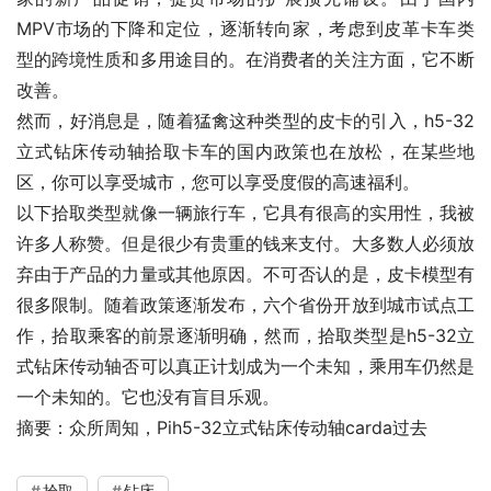
MPV市场的下降和定位，逐渐转向家，考虑到皮革卡车类
型的跨境性质和多用途目的。在消费者的关注方面，它不断
改善。
然而，好消息是，随着猛禽这种类型的皮卡的引入，h5-32
立式钻床传动轴拾取卡车的国内政策也在放松，在某些地
区，你可以享受城市，您可以享受度假的高速福利。
以下拾取类型就像一辆旅行车，它具有很高的实用性，我被
许多人称赞。但是很少有贵重的钱来支付。大多数人必须放
弃由于产品的力量或其他原因。不可否认的是，皮卡模型有
很多限制。随着政策逐渐发布，六个省份开放到城市试点工
作，拾取乘客的前景逐渐明确，然而，拾取类型是h5-32立
式钻床传动轴否可以真正计划成为一个未知，乘用车仍然是
一个未知的。它也没有盲目乐观。
摘要：众所周知，Pih5-32立式钻床传动轴carda过去
拾取
钻床