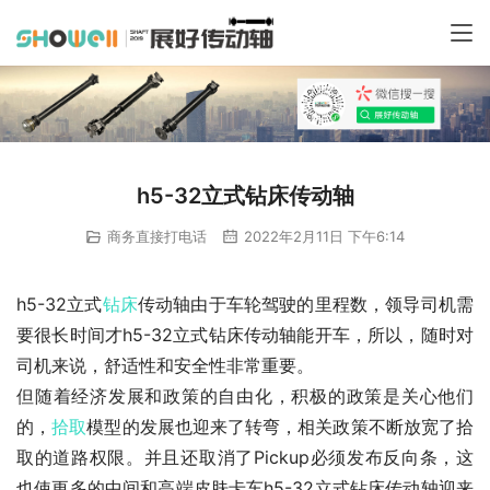
h5-32立式钻床传动轴
商务直接打电话
2022年2月11日 下午6:14
h5-32立式
钻床
传动轴由于车轮驾驶的里程数，领导司机需
要很长时间才h5-32立式钻床传动轴能开车，所以，随时对
司机来说，舒适性和安全性非常重要。
但随着经济发展和政策的自由化，积极的政策是关心他们
的，
拾取
模型的发展也迎来了转弯，相关政策不断放宽了拾
取的道路权限。并且还取消了Pickup必须发布反向条，这
也使更多的中间和高端皮肤卡车h5-32立式钻床传动轴迎来