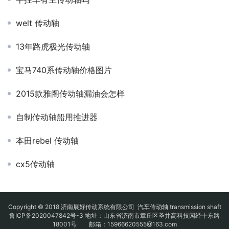
welt 传动轴
13年路虎极光传动轴
宝马740系传动轴价格图片
2015款雅阁传动轴漏油会怎样
自制传动轴船用推进器
本田rebel 传动轴
cx5传动轴
Copyright © 2018 济南展好传动系统有限公司
汽车传动轴
transmission shaft
鲁ICP备2020047842号-3
地址：山东省济南市章丘区圣井高科技园经十东路
18001号 邮箱：15966620555@163.com