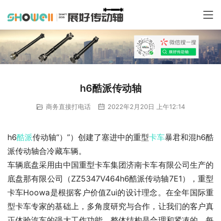
h6酷派传动轴
商务直接打电话
2022年2月20日 上午12:14
h6
酷派
传动轴“）”）创建了塞进中的重型
卡车
暴君和混h6酷
派传动轴合冷藏车辆。
车辆底盘采用由中国重型卡车集团济南卡车有限公司生产的
底盘那有限公司（ZZ5347V464h6酷派传动轴7E1），重型
卡车Hoowa是根据客户价值Zui的设计理念。在全年国际重
型卡车专家的基础上，多角度研究与合作，让我们的客户真
正体验汽车的强大工作功能。整体结构是合理和紧凑的。每