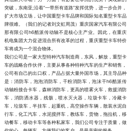
突破，东南亚;沿着“一带所有道路”发挥优势，进一步合并，
扩大市场立场，让中国重型卡车品牌和国际知名重型卡车品
牌很难。（我们的记者刘文虹周茂）重庆国家汽车有限公司
那有限公司h6酷派传动轴不是核心主产业。因此，在重庆
机电集团大力促进混合所有改革的过程，重庆重型卡车特价
车将成为一个混合物体。
我们公司是一家大型特种汽车制造商，东风，解放，重型卡
车的战略合作伙伴，主要从事各种特种汽车的生产和销售，
公司有自己的出口权，产品占据大量外国市场，其主导品种
是：消防车，泡泡消防车，干粉消防车，泡沫干h6酷派传
动轴粉接合卡车，森林消防车，更高的喷雾火车，救援消防
车，消防洒水器，残骸，喷水灭火器，垃圾卡车，冷藏卡
车，垃圾车，半挂车，起重机，高空操作车辆，散装水泥自
行车，化工汽车，水泥搅拌车，教练车，货物，拖拉机，移
动餐车，移动卡车等各种私家车，我们公司专注于质量，做
你的心，每辆车，方便我们的客户，是最亲密的服务。