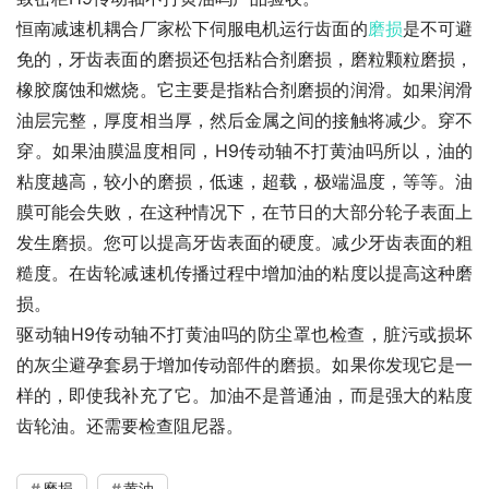
恒南减速机耦合厂家松下伺服电机运行齿面的
磨损
是不可避
免的，牙齿表面的磨损还包括粘合剂磨损，磨粒颗粒磨损，
橡胶腐蚀和燃烧。它主要是指粘合剂磨损的润滑。如果润滑
油层完整，厚度相当厚，然后金属之间的接触将减少。穿不
穿。如果油膜温度相同，H9传动轴不打黄油吗所以，油的
粘度越高，较小的磨损，低速，超载，极端温度，等等。油
膜可能会失败，在这种情况下，在节日的大部分轮子表面上
发生磨损。您可以提高牙齿表面的硬度。减少牙齿表面的粗
糙度。在齿轮减速机传播过程中增加油的粘度以提高这种磨
损。
驱动轴H9传动轴不打黄油吗的防尘罩也检查，脏污或损坏
的灰尘避孕套易于增加传动部件的磨损。如果你发现它是一
样的，即使我补充了它。加油不是普通油，而是强大的粘度
齿轮油。还需要检查阻尼器。
磨损
黄油