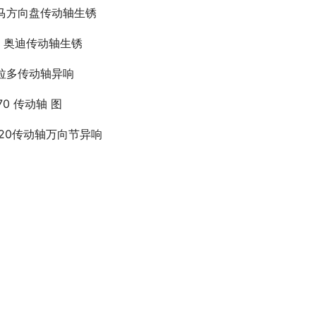
马方向盘传动轴生锈
4l 奥迪传动轴生锈
拉多传动轴异响
70 传动轴 图
c120传动轴万向节异响