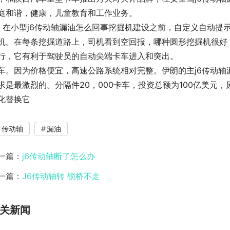
庭和谐，健康，儿童教育和工作业务。
，在小型j6传动轴漏油怎么回事挖掘机建设之前，自定义自动提
机。在每条挖掘道路上，司机看到空回报，哪种圆形挖掘机很好
行，它有利于驾驶员的自动尖端卡车进入和突出。
车。因为价格便宜，高速公路系统相对完整。伊朗的主j6传动
求是最激烈的。分隔件20，000卡车，投资总额为100亿美元
化替换它
传动轴
漏油
一篇：
j6传动轴断了怎么办
一篇：
J6传动轴转 锁桥不走
关新闻