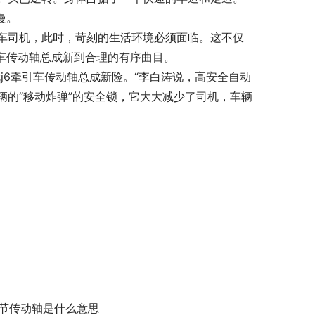
慢。
车司机，此时，苛刻的生活环境必须面临。这不仅
车传动轴总成新到合理的有序曲目。
j6牵引车传动轴总成新险。“李白涛说，高安全自动
的“移动炸弹”的安全锁，它大大减少了司机，车辆
o节传动轴是什么意思