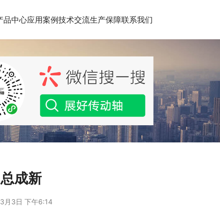
产品中心
应用案例
技术交流
生产保障
联系我们
轴总成新
3月3日 下午6:14