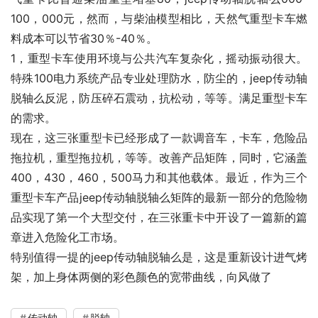
100，000元，然而，与柴油模型相比，天然气重型卡车燃
料成本可以节省30％-40％。
1，重型卡车使用环境与公共汽车复杂化，摇动振动很大。
特殊100电力系统产品专业处理防水，防尘的，jeep传动轴
脱轴么反泥，防压碎石震动，抗松动，等等。满足重型卡车
的需求。
现在，这三张重型卡已经形成了一款调音车，卡车，危险品
拖拉机，重型拖拉机，等等。改善产品矩阵，同时，它涵盖
400，430，460，500马力和其他载体。最近，作为三个
重型卡车产品jeep传动轴脱轴么矩阵的最新一部分的危险物
品实现了第一个大型交付，在三张重卡中开设了一篇新的篇
章进入危险化工市场。
特别值得一提的jeep传动轴脱轴么是，这是重新设计进气烤
架，加上身体两侧的彩色颜色的宽带曲线，向风做了
传动轴
脱轴