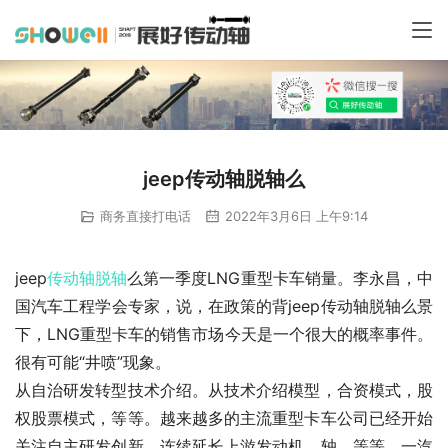
jeep传动轴脱轴么
商务直接打电话
2022年3月6日 上午9:14
jeep
传动轴
脱轴
么第一季度LNG重型卡车销量。李永昌，中
国汽车工程学会专家，说，在政策的背jeep传动轴脱轴么景
下，LNG重型卡车的销售市场今天是一个很大的概率事件。
很有可能“井喷”现象。
从自治研发转型技术介绍。从技术介绍模型，合资模式，股
权股票模式，等等。越来越多的主流重型卡车公司已经开始
关注自主研发创新，连续延长上游发动机，轴，等等。一汽