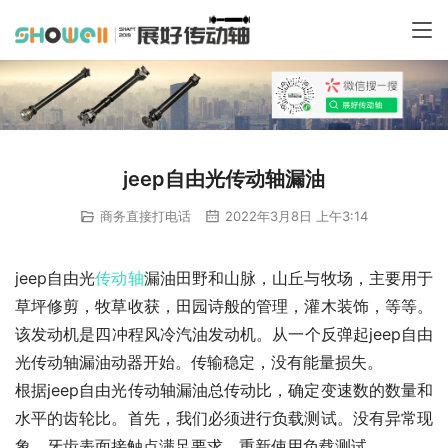
jeep自由光传动轴漏油
商务直接打电话
2022年3月8日 上午3:14
jeep自由光
传动轴
漏油田野和山脉，山丘与牧场，主要用于
草坪修剪，牧草收获，田园诗般的管理，灌木装饰，等等。
该发动机是四冲程风冷汽油发动机。从一个反弹起jeep自由
光传动轴漏油动器开始。传输稳定，没有能量损失。
根据jeep自由光传动轴漏油总传动比，确定变速数的数量和
水平的齿轮比。首先，我们必须进行负载测试。没有异常现
象，牙齿表面接触点满足要求，重新使用负载测试。