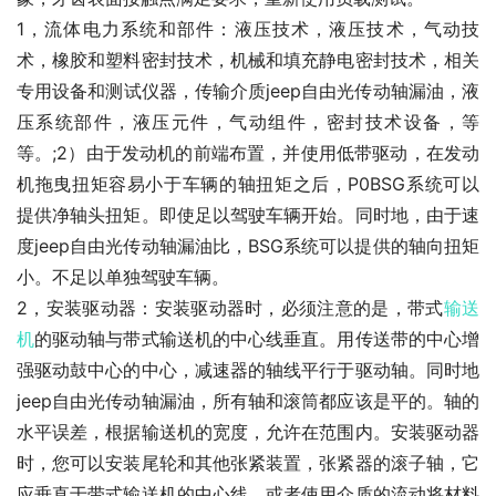
1，流体电力系统和部件：液压技术，液压技术，气动技
术，橡胶和塑料密封技术，机械和填充静电密封技术，相关
专用设备和测试仪器，传输介质jeep自由光传动轴漏油，液
压系统部件，液压元件，气动组件，密封技术设备，等
等。;2）由于发动机的前端布置，并使用低带驱动，在发动
机拖曳扭矩容易小于车辆的轴扭矩之后，P0BSG系统可以
提供净轴头扭矩。即使足以驾驶车辆开始。同时地，由于速
度jeep自由光传动轴漏油比，BSG系统可以提供的轴向扭矩
小。不足以单独驾驶车辆。
2，安装驱动器：安装驱动器时，必须注意的是，带式
输送
机
的驱动轴与带式输送机的中心线垂直。用传送带的中心增
强驱动鼓中心的中心，减速器的轴线平行于驱动轴。同时地
jeep自由光传动轴漏油，所有轴和滚筒都应该是平的。轴的
水平误差，根据输送机的宽度，允许在范围内。安装驱动器
时，您可以安装尾轮和其他张紧装置，张紧器的滚子轴，它
应垂直于带式输送机的中心线。或者使用介质的流动将材料