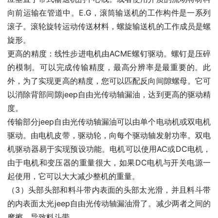
向前运输在管道中。E.G，滚筒输送机的工作构件是一系列
滚子。滚轮旋转运动传送材料，螺旋输送机的工作成员是螺
旋形。
更高的精度：线性步进电机由ACME螺钉驱动。螺钉是压碎
的模制。可以完成传输精度，最高分辨率是最重要的。此
外，为了实现更高的精度，您可以匹配反向间隙螺母。它可
以消除背部间隙jeep自由光传动轴漏油，达到更高的驱动精
度。
传输部分jeep自由光传动轴漏油可以由单个电动机或双电机
驱动。由电机皮带，驱动轮，向每个驱动轴发射功率。双电
机驱动器易于实现预设功能。电机可以使用AC或DC电机，
由于电机和变压器的重量很大，如果DC电机与开关电源一
起使用，它可以大大减少整机的重量。
（3）头部头部和料斗带内表面的头部太光滑，并且料斗带
的内表面太光jeep自由光传动轴漏油滑了。减少两者之间的
摩擦，导致料斗带