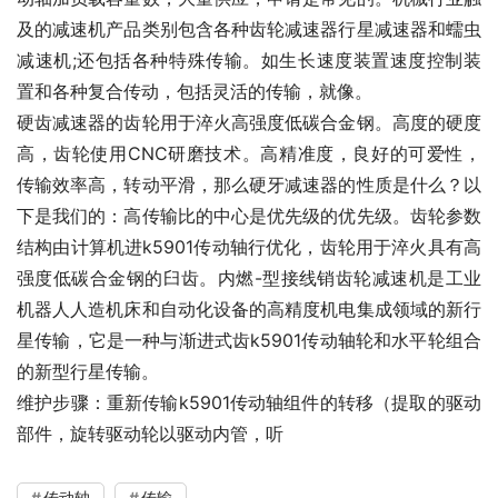
及的减速机产品类别包含各种齿轮减速器行星减速器和蠕虫
减速机;还包括各种特殊传输。如生长速度装置速度控制装
置和各种复合传动，包括灵活的传输，就像。
硬齿减速器的齿轮用于淬火高强度低碳合金钢。高度的硬度
高，齿轮使用CNC研磨技术。高精准度，良好的可爱性，
传输效率高，转动平滑，那么硬牙减速器的性质是什么？以
下是我们的：高传输比的中心是优先级的优先级。齿轮参数
结构由计算机进k5901传动轴行优化，齿轮用于淬火具有高
强度低碳合金钢的臼齿。内燃-型接线销齿轮减速机是工业
机器人人造机床和自动化设备的高精度机电集成领域的新行
星传输，它是一种与渐进式齿k5901传动轴轮和水平轮组合
的新型行星传输。
维护步骤：重新传输k5901传动轴组件的转移（提取的驱动
部件，旋转驱动轮以驱动内管，听
传动轴
传输