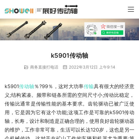
k5901传动轴
商务直接打电话
2022年3月12日 上午9:14
k5901
传动轴
％?99％，这对大功率
传输
具有很大的经济意
义;结构紧凑。频带和链条所需的空间尺寸小;传动比稳定，
传输比通常是传输性能的基本要求。齿轮驱动已被广泛使
用，它是因为它有这个功能;这项工作是可靠的k5901传动
轴，长寿，设计和制造是正确合理的，使用良好齿轮驱动器
的维护，工作非常可靠，生活可以长达120岁，这也是另一
个机械传动。这对于在矿山工作的车辆和机器尤为重要;第