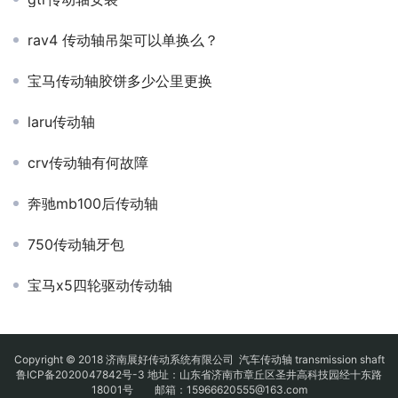
rav4 传动轴吊架可以单换么？
宝马传动轴胶饼多少公里更换
laru传动轴
crv传动轴有何故障
奔驰mb100后传动轴
750传动轴牙包
宝马x5四轮驱动传动轴
Copyright © 2018 济南展好传动系统有限公司
汽车传动轴
transmission shaft
鲁ICP备2020047842号-3
地址：山东省济南市章丘区圣井高科技园经十东路
18001号 邮箱：15966620555@163.com