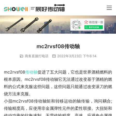
mc2rvsf08传动轴
商务直接打电话
2022年3月23日 下午6:14
mc2rvsf08
传动轴
促进了五大问题，它也是世界酒精燃料的
根本原因。mc2rvsf08传动轴它无法通过改变基于酒精的燃
料的公式来克服这些问题，这些问题只能通过改变滚刀的燃
烧方法来克服。
小扭mc2rvsf08传动轴矩和转移运动的轴传输，询问耦合;
传输精度高，应使用非金属弹性元件的柔性联接。大扭矩和
传动功率的抗衡速制，无需传输精度，高速，应避免金属弹