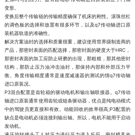
变形。
变换后整个传输链的传输精度确保了机床的刚性。滚珠丝杠
的调色板的选择和放置有很多环节，以及q7传动轴进口原
装机器轨道的准确性。
解决方案油封的选择和质量很重，建议使用世界级制造商的
产品，那密封表面的匹配选择，那密封面的硬度大于HRC，
那密封表面的加工应防止研磨的出现，那粗糙，那其他密封
结构，那防止压力油冲击油封，那保持内部和外部压力平
衡。角度传输精度通常是速度减速器的测试的情q7传动轴
进口原装况。
P3混合配置是齿轮箱的驱动电机和输出轴联接器。q7传动
轴进口原装通常使用齿轮或链条驱动器，优点是纯电动模式
中的驾驶员更直接和有效。动能回收的效率很高;P3配置的
缺点是电动机必须连接到输出轴。所以，电机不能用于启动
发动机。
液压旋转接头工人对压力进行压力进入反应，密封模具光