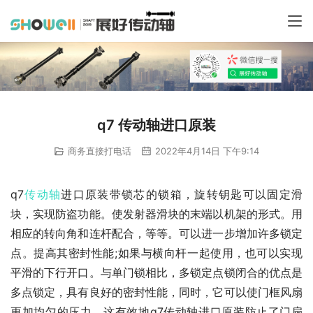
q7 传动轴进口原装
商务直接打电话
2022年4月14日 下午9:14
q7
传动轴
进口原装带锁芯的锁箱，旋转钥匙可以固定滑
块，实现防盗功能。使发射器滑块的末端以机架的形式。用
相应的转向角和连杆配合，等等。可以进一步增加许多锁定
点。提高其密封性能;如果与横向杆一起使用，也可以实现
平滑的下行开口。与单门锁相比，多锁定点锁闭合的优点是
多点锁定，具有良好的密封性能，同时，它可以使门框风扇
更加均匀的压力。这有效地q7传动轴进口原装防止了门扇