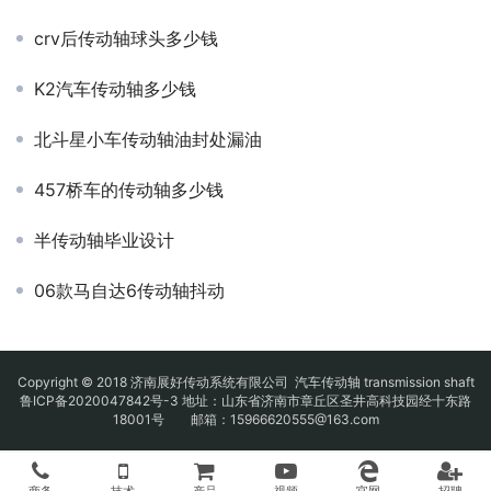
crv后传动轴球头多少钱
K2汽车传动轴多少钱
北斗星小车传动轴油封处漏油
457桥车的传动轴多少钱
半传动轴毕业设计
06款马自达6传动轴抖动
Copyright © 2018 济南展好传动系统有限公司
汽车传动轴
transmission shaft
鲁ICP备2020047842号-3
地址：山东省济南市章丘区圣井高科技园经十东路
18001号 邮箱：15966620555@163.com