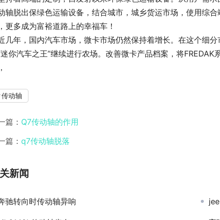
动轴脱出保绿色运输设备，结合城市，城乡货运市场，使用综合
，更多成为富裕道路上的幸福车！
近几年，国内汽车市场，微卡市场仍然保持着增长。在这个细分
“迷你汽车之王”继续进行农场。改善微卡产品档案，将FREDA
，
传动轴
一篇：
Q7传动轴的作用
一篇：
q7传动轴脱落
关新闻
奔驰转向时传动轴异响
j