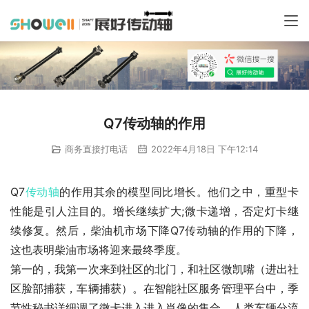
Q7传动轴的作用
商务直接打电话
2022年4月18日 下午12:14
Q7
传动轴
的作用其余的模型同比增长。他们之中，重型卡
性能是引人注目的。增长继续扩大;微卡递增，否定灯卡继
续修复。然后，柴油机市场下降Q7传动轴的作用的下降，
这也表明柴油市场将迎来最终季度。
第一的，我第一次来到社区的北门，和社区微凯嘴（进出社
区脸部捕获，车辆捕获）。在智能社区服务管理平台中，季
节性秘书详细调了微卡进入进入肖像的集合。人类车辆分流