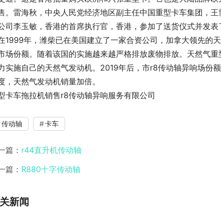
售。雷海秋，中央人民党经济地区副主任中国重型卡车集团，王
公司李玉敏，香港的首席执行官，香港，参加了送货仪式并发表
在1999年，潍柴已在美国建立了一家合资公司，加拿大领先的
市场份额。随着该国的实施越来越严格排放废物排放。天然气重
力实施自己的天然气发动机。2019年后，市r8传动轴异响场份
度，天然气发动机销量加倍。
型卡车拖拉机销售r8传动轴异响服务有限公司
传动轴
卡车
一篇：
r44直升机传动轴
一篇：
R880十字传动轴
关新闻