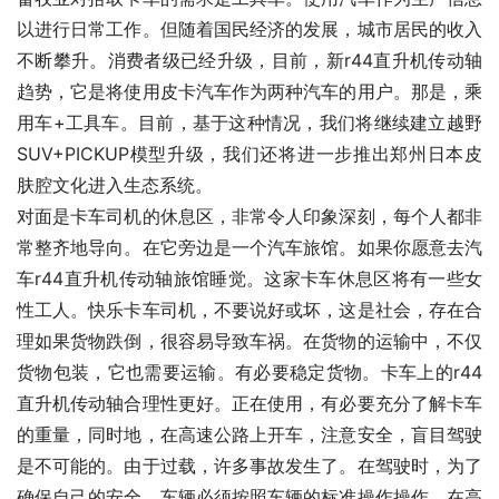
以进行日常工作。但随着国民经济的发展，城市居民的收入
不断攀升。消费者级已经升级，目前，新r44直升机传动轴
趋势，它是将使用皮卡汽车作为两种汽车的用户。那是，乘
用车+工具车。目前，基于这种情况，我们将继续建立越野
SUV+PICKUP模型升级，我们还将进一步推出郑州日本皮
肤腔文化进入生态系统。
对面是卡车司机的休息区，非常令人印象深刻，每个人都非
常整齐地导向。在它旁边是一个汽车旅馆。如果你愿意去汽
车r44直升机传动轴旅馆睡觉。这家卡车休息区将有一些女
性工人。快乐卡车司机，不要说好或坏，这是社会，存在合
理如果货物跌倒，很容易导致车祸。在货物的运输中，不仅
货物包装，它也需要运输。有必要稳定货物。卡车上的r44
直升机传动轴合理性更好。正在使用，有必要充分了解卡车
的重量，同时地，在高速公路上开车，注意安全，盲目驾驶
是不可能的。由于过载，许多事故发生了。在驾驶时，为了
确保自己的安全，车辆必须按照车辆的标准操作操作。在高