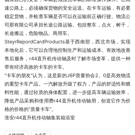
速公路上，必须确保货物的安全运送。在卡车运输，有必要
稳定货物，并检查车辆是否可以在运输前正确行驶。物流公
司那有限公司承担长途公路运输。包括整车，点火，树干，
长途搬运，危险物品。商用车。
SteyrRepordCardProducts基于西南部，西北市场，实现
本地化后，它可以合理地控制生产和运输成本。有效地改善
售后服务，r44直升机传动轴及时了解市场变革，提供一种
带有经济高效的卡车的卡车。
“卡车的朋友”认为，这是新的J6P质量协会2。0是高效物流
的重型卡车产品。一汽解放升级了权力，产品的舒适性和燃
料性能，通过轻质的身体配置，进一步提高车辆运输效率，
降低产品采购和使用费r44直升机传动轴用，创造它作为价
格的价格的“质量卡车”。
淮安r44直升机传动轴集装箱浴室
传动轴
卡车