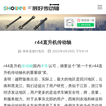
r44直升机传动轴
商务直接打电话
2022年4月26日 下午9:14
r44直升机
传动轴
国内
卡车
认可，摘要这个“第一个长r44直
升机传动轴长的重量级”奖。
袁明：越野版推出后，实际上，最大的地区是四川地区，云
南和黑龙江。我们还提出了用户研究，类似于江苏，浙江等
经济发达地区，用户更多的是追求车辆安全性，牌，质量，
和服务能力。对于从事东北部的用户，西南到农场和林业和
畜牧业对拾取卡车的需求是工具车。使用汽车作为生产信息