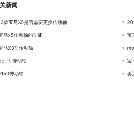
关新闻
12款宝马X5是否需要更换传动轴
2
宝马x5传动轴的功能
宝
宝马X3前传动轴
m
qc／t 传动轴
宝
F150传动轴
奥