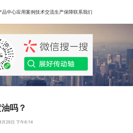
产品中心
应用案例
技术交流
生产保障
联系我们
黄油吗？
4月29日 下午6:14