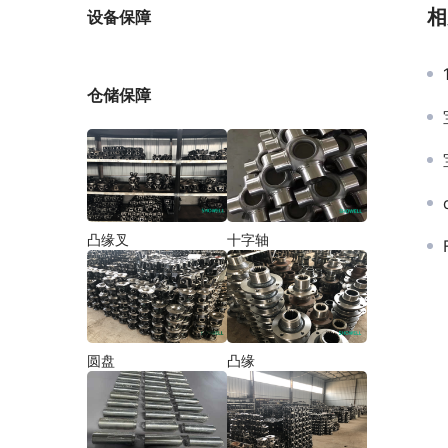
厂家
相
设备保障
仓储保障
凸缘叉
十字轴
圆盘
凸缘