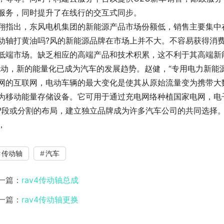
服务，同时提升了在线行的交互式同步。
翔指出，东风电机集团的新能源产品市场份额低，销售主要集中在
动轴打黄油吗?风的新能源品牌在市场上并不大。不容易获得消
低端市场。缺乏相应的高端产品和技术积累，这不利于其高端新
电动，新的能量化已成为汽车的发展趋势。赵健，“专用电力新能
网的互联网，电动车辆的最大变化是使其从原始流量变为携带大数
为移动能量存储设备。它可用于通过充电网络种植国家电网，电子
?段或分割的布局，建立独立品牌成为许多汽车公司的共同选择
，
传动轴
汽车
一篇：
rav4传动轴总成
一篇：
rav4传动轴更换