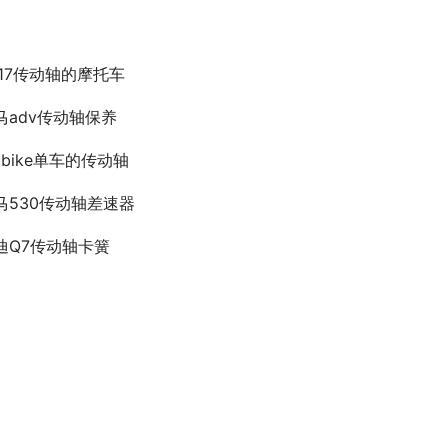
017传动轴的摩托车
马adv传动轴保养
obike单车的传动轴
马530传动轴差速器
迪Q7传动轴卡簧