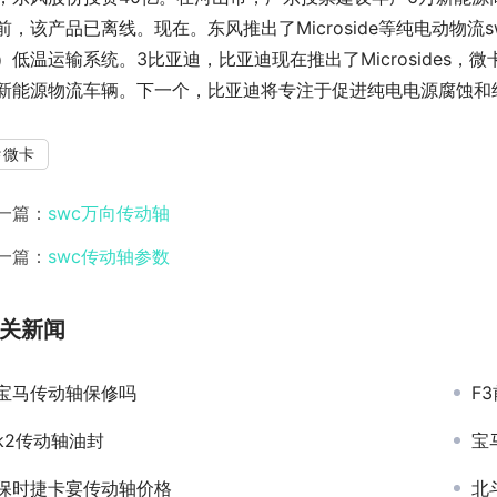
前，该产品已离线。现在。东风推出了Microside等纯电动物
）低温运输系统。3比亚迪，比亚迪现在推出了Microsides
新能源物流车辆。下一个，比亚迪将专注于促进纯电电源腐蚀和
微卡
一篇：
swc万向传动轴
一篇：
swc传动轴参数
关新闻
宝马传动轴保修吗
F
k2传动轴油封
宝
保时捷卡宴传动轴价格
北