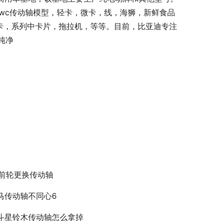
流swc传动轴模型，轻卡，微卡，线，海狮，新鲜食品
，微卡，系列中卡片，拖拉机，等等。目前，比亚迪专注
纯净
3前轮更换传动轴
马传动轴不同心6
斗星铃木传动轴怎么拿掉