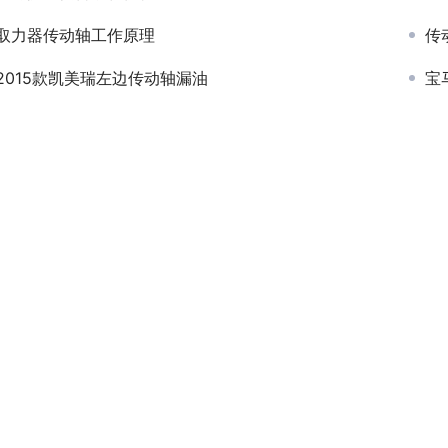
取力器传动轴工作原理
传
2015款凯美瑞左边传动轴漏油
宝