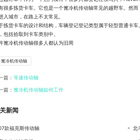
有很多拣货卡车。它也是一个篦冷机传动轴常见的越野车。然而，
进入城市，在路上不太常见。
于拣货卡车的设计和结构，车辆登记登记类型属于轻型普通卡车
，包括拾取到卡车类别中。
许篦冷机传动轴很多人都认为旧周
篦冷机传动轴
一篇：
等速传动轴
一篇：
篦冷机传动轴如何工作
关新闻
07款福克斯传动轴
北