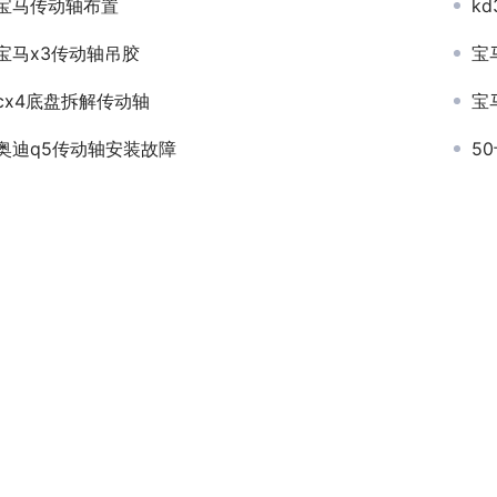
宝马传动轴布置
k
宝马x3传动轴吊胶
宝
cx4底盘拆解传动轴
宝
奥迪q5传动轴安装故障
5