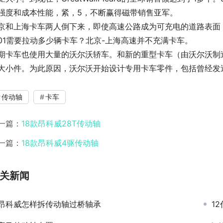
强度和成本性能，紧，5，不断赢得磁带销售亚军。
京和上海卡车两人倒下来，即使高速公路成为可充电的道路表面，你
101需要拉动多少辆卡车？北京-上海高速并不充满卡车。
期卡车也使用大量的沃尔沃轿车。和新的重型卡车（由沃尔沃制造
大小件。为此原因，沃尔沃开始设计专用卡车零件，包括曾经发
传动轴
卡车
一篇：
18款昂科威28T传动轴
一篇：
18款昂科威4驱传动轴
关新闻
昂科威怎样拆传动轴过桥轴承
1