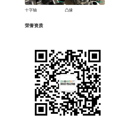
十字轴
凸缘
荣誉资质