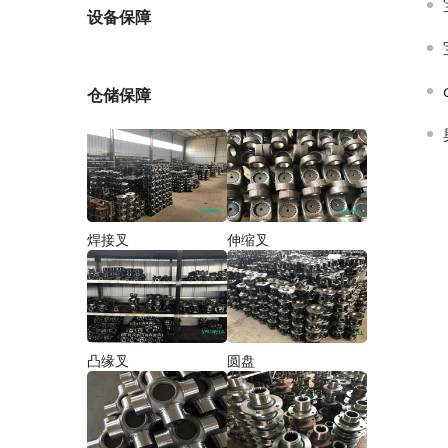
厂家
设备保障
仓储保障
焊接叉
伸缩叉
凸缘叉
圆盘