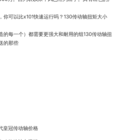
可以比x101快速运行吗？130传动轴扭矩大小
的每一个）都需要更强大和耐用的组130传动轴扭
送的那些
2代皇冠传动轴价格