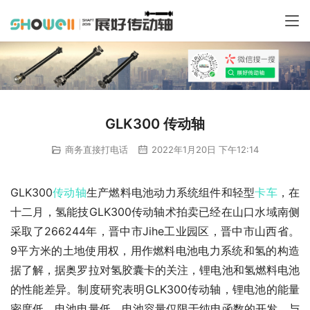
GLK300 传动轴
商务直接打电话
2022年1月20日 下午12:14
GLK300
传动轴
生产燃料电池动力系统组件和轻型
卡车
，在
十二月，氢能技GLK300传动轴术拍卖已经在山口水域南侧
采取了266244年，晋中市Jihe工业园区，晋中市山西省。
9平方米的土地使用权，用作燃料电池电力系统和氢的构造
据了解，据奥罗拉对氢胶囊卡的关注，锂电池和氢燃料电池
的性能差异。制度研究表明GLK300传动轴，锂电池的能量
密度低，电池电量低，电池容量仅限于纯电函数的开发。与