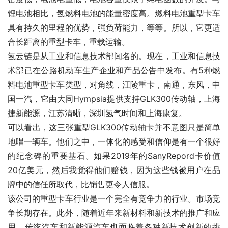
锂电池相比，氢燃料电池的能量密度高。燃料电池重型卡车
具有持久的里程的优势，强负荷能力，等等。所以，它更适
合长距离的重型卡车，重载运输。
氢云链是从工业和信息技术部闻名的。现在，工业和信息技
术部已在公路机动车生产企业和产品公告中发布。有5种燃
料电池重型卡车类型，对角线，江陵重卡，南通，东风，中
国一汽，它由大同Hympsia提供支持GLK300传动轴，上海
捷新能源，江苏清晰，深圳氢气时间和上海康复。
可以看出，这三张重型GLK300传动轴卡并不意图只是简单
地唱一辆车。他们之中，一体化的感受和信仰是有一个很好
的纪念碑的重要基石。如果2019年的SanyRepord卡价值
20亿美元，然后我觉得他们赔钱，因为这些钱被用户在品
牌中的信任所取代，比销售更令人信服。
该公司的重型卡车行业是一个完全有竞争力的行业。市场竞
争长期存在。此外，随着近年来新材料和新技术的推广和应
用，传统汽车和新能源汽车也面临着各种新技术创新的挑