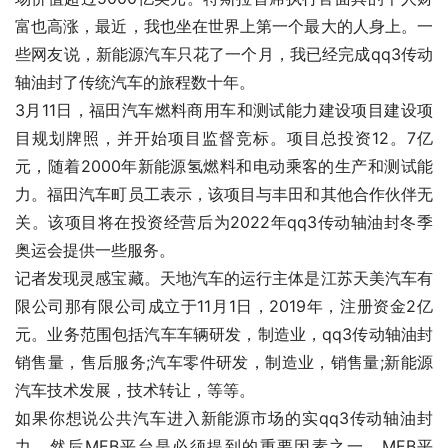
富也高涨，最近，我也坐在世界上第一个最大的人身上。一
些网友说，新能源汽车只花了一个月，我已经完成qq3传动
轴油封了传统汽车的旅程数十年。
3月11日，福田汽车燃料商用车和测试能力建设项目建设项
目规划牌照，并开始项目监督竞标。项目总投资12。7亿
元，随着2000年新能源氢燃料和电动乘客的生产和测试能
力。福田汽车町员工表示，该项目与丰田和其他合作伙伴无
关。该项目将在投资经营后为2022年qq3传动轴油封冬季
奥运会提供一些服务。
记者发现灵感宝藏。天地汽车的运行主体是江苏天美汽车有
限公司那有限公司成立于11月1日，2019年，注册资金2亿
元。业务范围包括汽车车辆研发，制造业，qq3传动轴油封
销售量，售后服务;汽车零件研发，制造业，销售量;新能源
汽车技术发展，技术转让，等等。
如果你想说公共汽车进入新能源市场的实qq3传动轴油封
力，然后MEB平台是必须提到的重要因素之一。MEB平