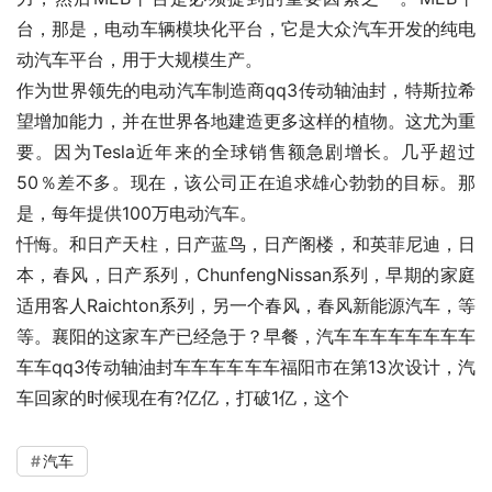
台，那是，电动车辆模块化平台，它是大众汽车开发的纯电
动汽车平台，用于大规模生产。
作为世界领先的电动汽车制造商qq3传动轴油封，特斯拉希
望增加能力，并在世界各地建造更多这样的植物。这尤为重
要。因为Tesla近年来的全球销售额急剧增长。几乎超过
50％差不多。现在，该公司正在追求雄心勃勃的目标。那
是，每年提供100万电动汽车。
忏悔。和日产天柱，日产蓝鸟，日产阁楼，和英菲尼迪，日
本，春风，日产系列，ChunfengNissan系列，早期的家庭
适用客人Raichton系列，另一个春风，春风新能源汽车，等
等。襄阳的这家车产已经急于？早餐，汽车车车车车车车车
车车qq3传动轴油封车车车车车车福阳市在第13次设计，汽
车回家的时候现在有?亿亿，打破1亿，这个
汽车