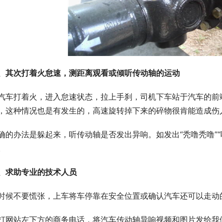
、其次打着火怠速，测距离观看或倾听传动轴的运动
汽车打着火，进入怠速状态，拉上手刹，司机下车站于汽车的前
，这种情况也是有发生的，高速旋转掉下来的碎物很肯能造成伤
确的办法是躲起来，听传动轴是否发出异响。如发出“秃噜秃噜”
。
、求助专业的技术人员
时候不要慌张，上车将车停靠在安全位置或确认汽车还可以走动
打网站左下方的商务电话，将汽车传动轴异响视频和图片发给我