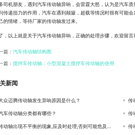
多司机朋友，遇到汽车传动轴异响，会雷霆大怒，认为是汽车质
到传递扭力的作用，汽车在遇到颠簸，超载等情况时很有可能会
己的情绪，等待厂家的传动轴发过来。
了，以上就是关于汽车传动轴异响，正确的处理步骤，欢迎留言
一篇：
汽车传动轴结构图
一篇：
搅拌车传动轴：小型混凝土搅拌车传动轴的使用
关新闻
大众迈腾传动轴发生异响原因是什么？
传
汽车传动轴分类都有哪些？
传
传动轴出现不平衡的现象,应及时处理,否则可能危及行车安全
传