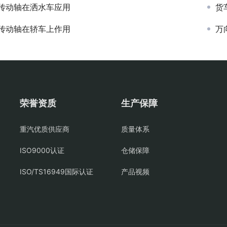
传动轴在洒水车应用
货
传动轴在轿车上作用
万
荣誉资质
生产保障
重汽优质供应商
质量体系
ISO9000认证
仓储保障
ISO/TS16949国际认证
产品视频