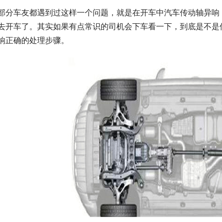
部分车友都遇到过这样一个问题，就是在开车中汽车传动轴异响
去开车了。其实如果有点常识的司机会下车看一下，到底是不是
响正确的处理步骤。