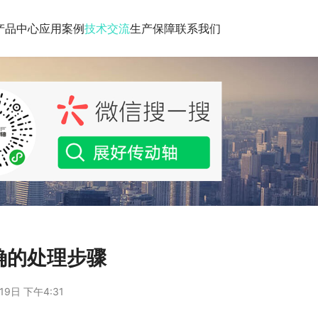
产品中心
应用案例
技术交流
生产保障
联系我们
确的处理步骤
19日 下午4:31