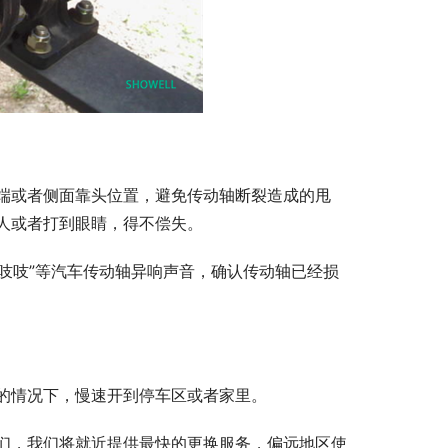
端或者侧面靠头位置，避免传动轴断裂造成的甩
人或者打到眼睛，得不偿失。
“吱吱”等汽车传动轴异响声音，确认传动轴已经损
的情况下，慢速开到停车区或者家里。
们，我们将就近提供最快的更换服务，偏远地区使