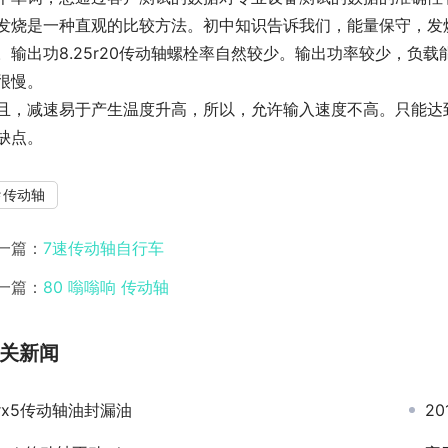
发烧是一种直观的比较方法。初中知识告诉我们，能量保守，发
。输出功8.25r20传动轴螺栓率自然较少。输出功率较少，负
很慢。
且，减速易于产生温度升高，所以，允许输入速度不高。只能达到2，
缺点。
传动轴
一篇：
7速传动轴自行车
一篇：
80 嗡嗡响 传动轴
关新闻
rx5传动轴油封漏油
2