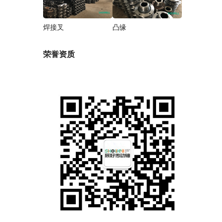
焊接叉
凸缘
荣誉资质