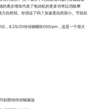
烧的逐步增加代表了电动机的更多功率以消除摩
载能力自然弱。你强迫了吗？加速度自然很小。节拍自
8.25r20传动轴螺栓000rpm，这是一个很大
015款朗动传动轴漏油