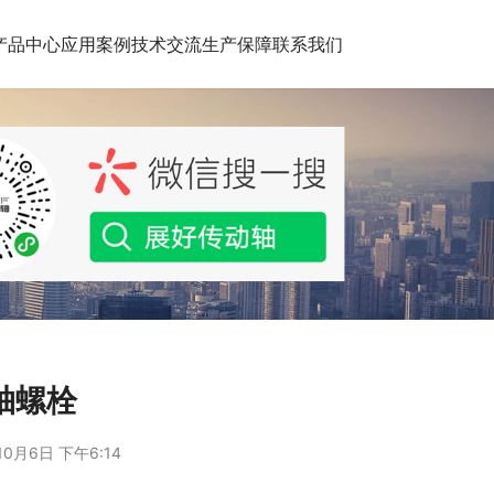
产品中心
应用案例
技术交流
生产保障
联系我们
动轴螺栓
10月6日 下午6:14