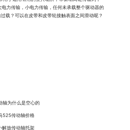
二次电力传输，小电力传输，任何未承载整个驱动器的
输过载？可以在皮带和皮带轮接触表面之间滑动呢？
动轴为什么是空心的
马525传动轴价格
小解放传动轴托架