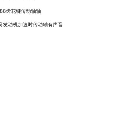
388齿花键传动轴轴
马发动机加速时传动轴有声音