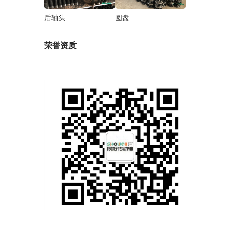
后轴头
圆盘
荣誉资质