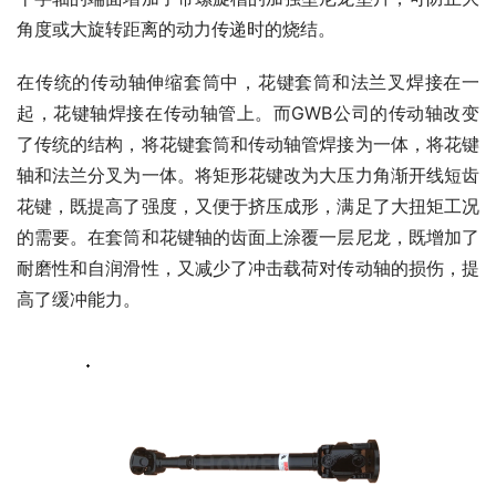
角度或大旋转距离的动力传递时的烧结。
在传统的传动轴伸缩套筒中，花键套筒和法兰叉焊接在一
起，花键轴焊接在传动轴管上。而GWB公司的传动轴改变
了传统的结构，将花键套筒和传动轴管焊接为一体，将花键
轴和法兰分叉为一体。将矩形花键改为大压力角渐开线短齿
花键，既提高了强度，又便于挤压成形，满足了大扭矩工况
的需要。在套筒和花键轴的齿面上涂覆一层尼龙，既增加了
耐磨性和自润滑性，又减少了冲击载荷对传动轴的损伤，提
高了缓冲能力。