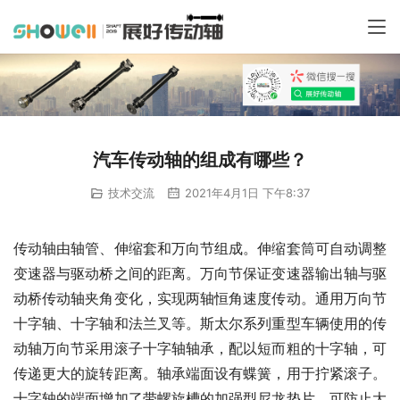
汽车传动轴的组成有哪些？
技术交流
2021年4月1日 下午8:37
传动轴由轴管、伸缩套和万向节组成。伸缩套筒可自动调整
变速器与驱动桥之间的距离。万向节保证变速器输出轴与驱
动桥传动轴夹角变化，实现两轴恒角速度传动。通用万向节
十字轴、十字轴和法兰叉等。斯太尔系列重型车辆使用的传
动轴万向节采用滚子十字轴轴承，配以短而粗的十字轴，可
传递更大的旋转距离。轴承端面设有蝶簧，用于拧紧滚子。
十字轴的端面增加了带螺旋槽的加强型尼龙垫片，可防止大